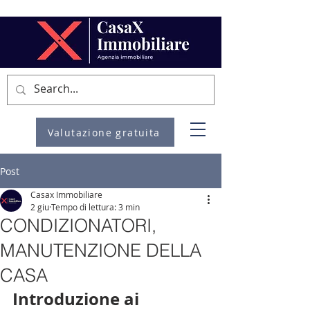
Valutazione gratuita
Post
Casax Immobiliare
2 giu
Tempo di lettura: 3 min
CONDIZIONATORI,
MANUTENZIONE DELLA
CASA
Introduzione ai 