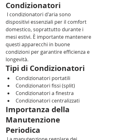
Condizionatori
 I condizionatori d'aria sono 
dispositivi essenziali per il comfort 
domestico, soprattutto durante i 
mesi estivi. È importante mantenere 
questi apparecchi in buone 
condizioni per garantire efficienza e 
longevità.
Tipi di Condizionatori
Condizionatori portatili
Condizionatori fissi (split)
Condizionatori a finestra
Condizionatori centralizzati
Importanza della 
Manutenzione 
Periodica
 La manutenzione regolare dei 