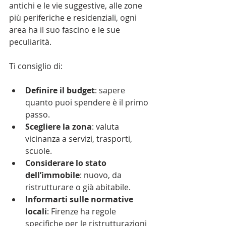
antichi e le vie suggestive, alle zone 
più periferiche e residenziali, ogni 
area ha il suo fascino e le sue 
peculiarità.
Ti consiglio di:
Definire il budget
: sapere 
quanto puoi spendere è il primo 
passo.
Scegliere la zona
: valuta 
vicinanza a servizi, trasporti, 
scuole.
Considerare lo stato 
dell’immobile
: nuovo, da 
ristrutturare o già abitabile.
Informarti sulle normative 
locali
: Firenze ha regole 
specifiche per le ristrutturazioni 