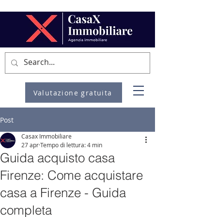
Valutazione gratuita
Post
Casax Immobiliare
27 apr
Tempo di lettura: 4 min
Guida acquisto casa
Firenze: Come acquistare
casa a Firenze - Guida
completa