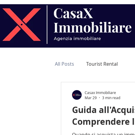
All Posts
Tourist Rental
Casax Immobiliare
Mar 29
3 min read
Guida all'Acqui
Comprendere l
Quando si acquista un immo