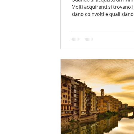
Molti acquirenti si trovano 
siano coinvolti e quali siano
questi elementi, aiutandoti
d'Acquisto? Una proposta