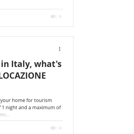
in Italy, what's
''LOCAZIONE
ent your home for tourism
 1 night and a maximum of
ou...