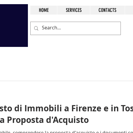
HOME
SERVICES
CONTACTS
sto di Immobili a Firenze e in To
a Proposta d'Acquisto
bile, comprendere la proposta d'acquisto e i documenti co