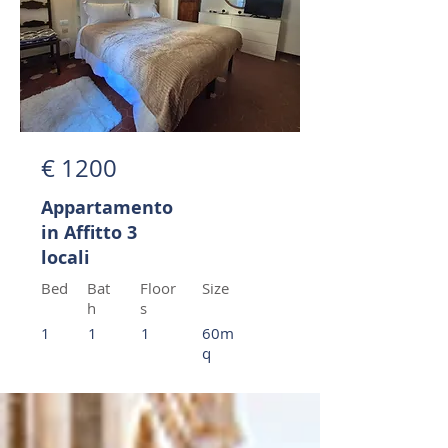
€ 1200
Appartamento
in Affitto 3
locali
Bed
Bat
Floor
Size
h
s
1
1
1
60m
q