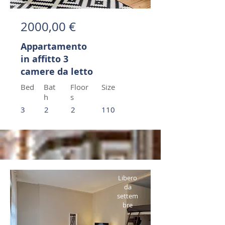
2000,00 €
Appartamento
in affitto 3
camere da letto
Bed
Bat
Floor
Size
h
s
3
2
2
110
Libero
da
settem
bre