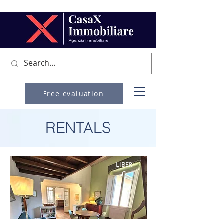
Free evaluation
RENTALS
LIBER
O