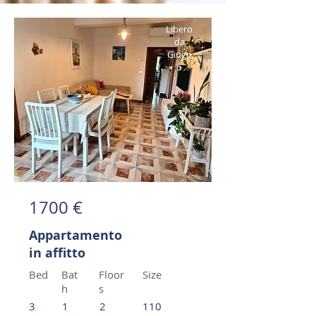
Libero
da
Giugn
o
1700 €
Appartamento
in affitto
Bed
Bat
Floor
Size
h
s
3
1
2
110