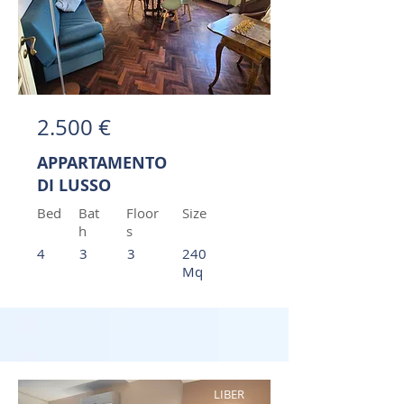
2.500 €
APPARTAMENTO
DI LUSSO
Bed
Bat
Floor
Size
h
s
4
3
3
240
Mq
LIBER