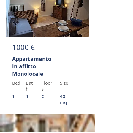
1000 €
Appartamento
in affitto
Monolocale
Bed
Bat
Floor
Size
h
s
1
1
0
40
mq