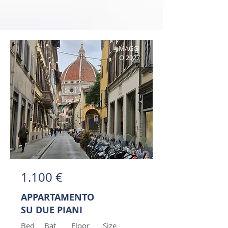
MAGGI
O 2027
1.100 €
APPARTAMENTO
SU DUE PIANI
Bed
Bat
Floor
Size