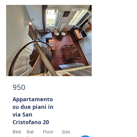
AFFITT
ATO
950
Appartamento
su due piani in
via San
Cristofano 20
Bed
Bat
Floor
Size