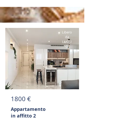
Libero
da
LUGLI
O
1800 €
Appartamento
in affitto 2