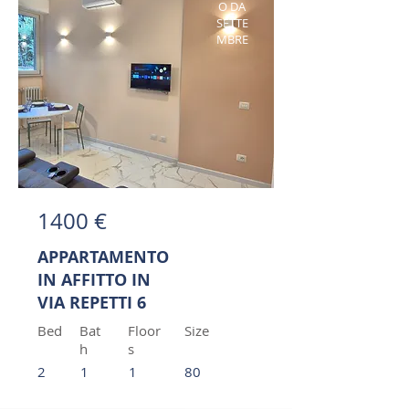
O DA
SETTE
MBRE
1400 €
APPARTAMENTO
IN AFFITTO IN
VIA REPETTI 6
Bed
Bat
Floor
Size
h
s
2
1
1
80