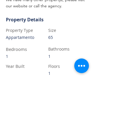
our website or call the agency.
Property Details
Property Type
Size
Appartamento
65
Bedrooms
Bathrooms
1
1
Year Built
Floors
1
Property Location
Piazza del Carmine, 15, Firenze, FI, Italia