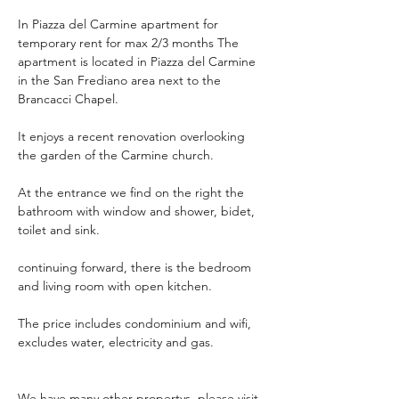
In Piazza del Carmine apartment for 
temporary rent for max 2/3 months The 
apartment is located in Piazza del Carmine 
in the San Frediano area next to the 
Brancacci Chapel.
It enjoys a recent renovation overlooking 
the garden of the Carmine church.
At the entrance we find on the right the 
bathroom with window and shower, bidet, 
toilet and sink.
continuing forward, there is the bedroom 
and living room with open kitchen.
The price includes condominium and wifi, 
excludes water, electricity and gas.
We have many other propertys, please visit 